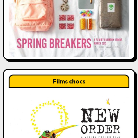
Films chocs