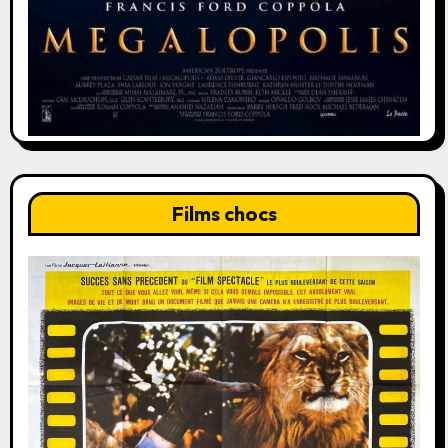
Films chocs