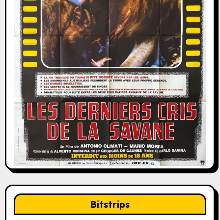
Bitstrips