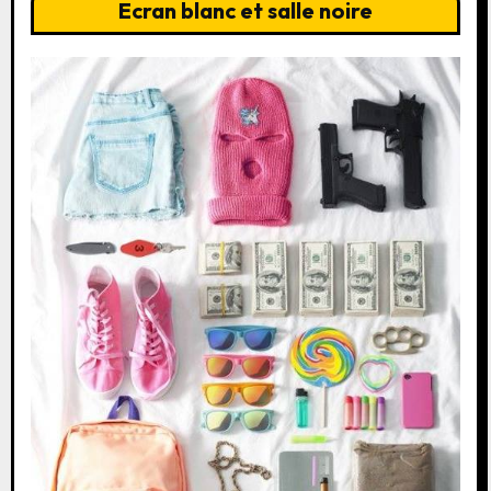
Ecran blanc et salle noire