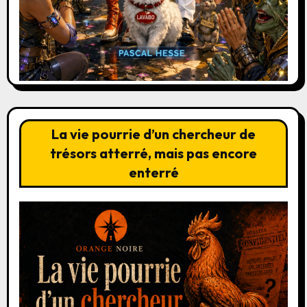
La vie pourrie d’un chercheur de
trésors atterré, mais pas encore
enterré