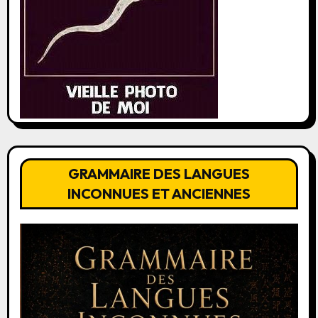
GRAMMAIRE DES LANGUES
INCONNUES ET ANCIENNES