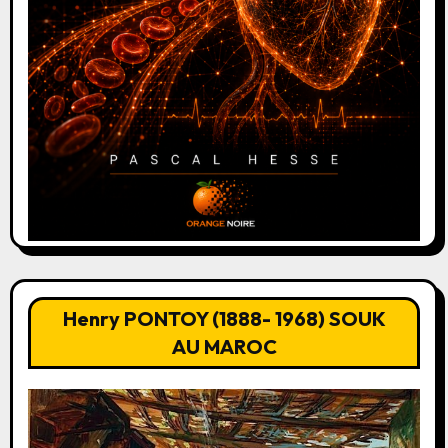
Henry PONTOY (1888- 1968) SOUK
AU MAROC