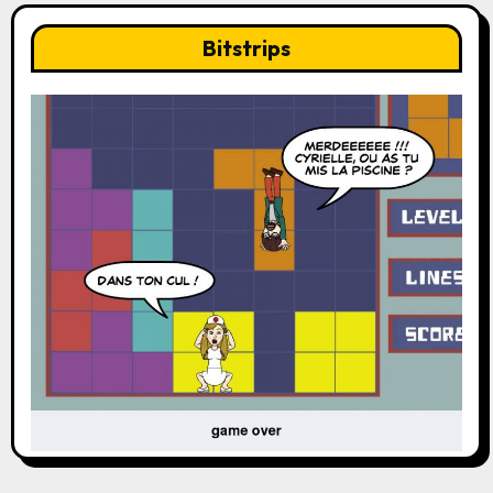
Bitstrips