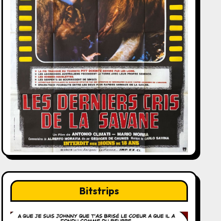
Bitstrips