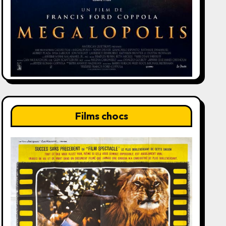
Films chocs