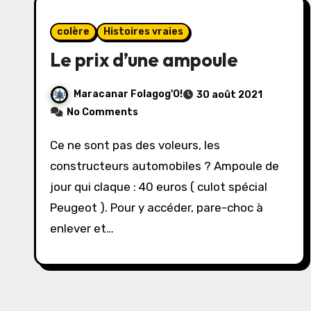
colère
Histoires vraies
Le prix d’une ampoule
Maracanar Folagog'O!
30 août 2021
No Comments
Ce ne sont pas des voleurs, les
constructeurs automobiles ? Ampoule de
jour qui claque : 40 euros ( culot spécial
Peugeot ). Pour y accéder, pare-choc à
enlever et…