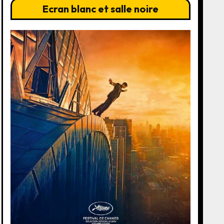
Ecran blanc et salle noire