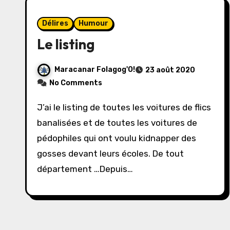
Délires
Humour
Le listing
Maracanar Folagog'O!
23 août 2020
No Comments
J’ai le listing de toutes les voitures de flics
banalisées et de toutes les voitures de
pédophiles qui ont voulu kidnapper des
gosses devant leurs écoles. De tout
département …Depuis…