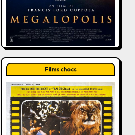
Films chocs