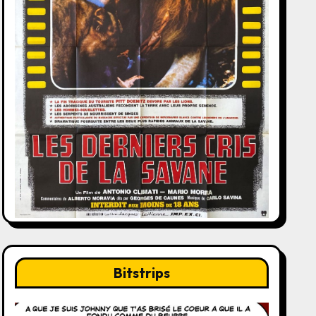
Bitstrips