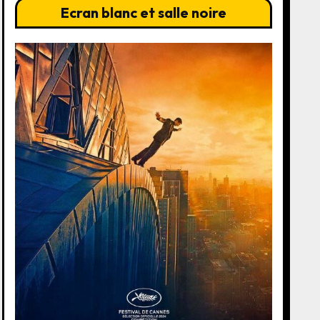
Ecran blanc et salle noire