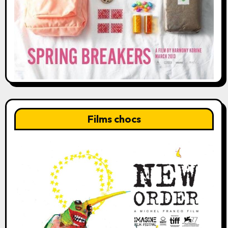
Films chocs