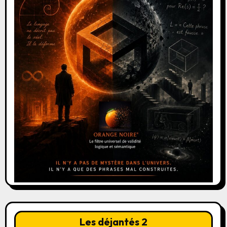
Les déjantés 2