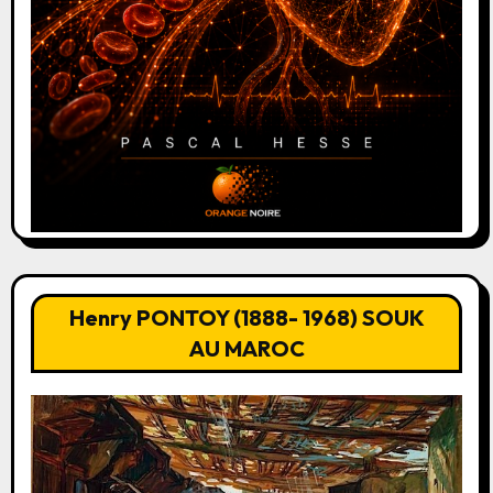
Henry PONTOY (1888- 1968) SOUK
AU MAROC