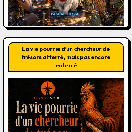
La vie pourrie d’un chercheur de
trésors atterré, mais pas encore
enterré