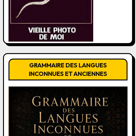
GRAMMAIRE DES LANGUES
INCONNUES ET ANCIENNES