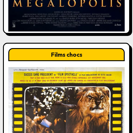
Films chocs