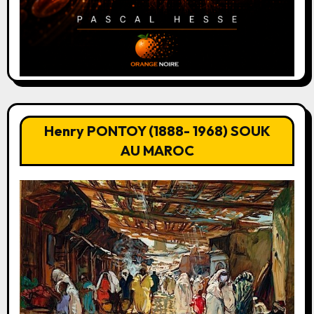
Henry PONTOY (1888- 1968) SOUK
AU MAROC