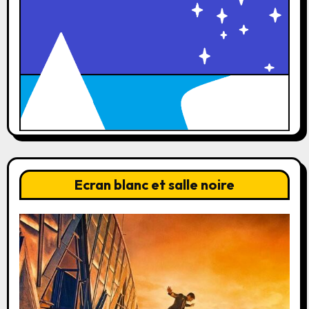
Ecran blanc et salle noire