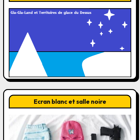
Ecran blanc et salle noire