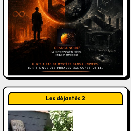
Les déjantés 2