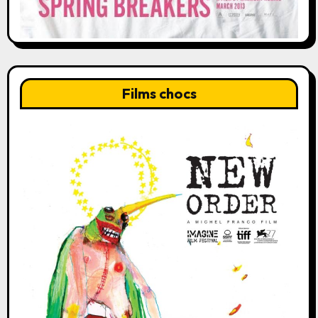
Films chocs