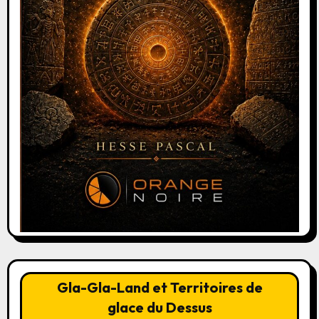
Gla-Gla-Land et Territoires de
glace du Dessus