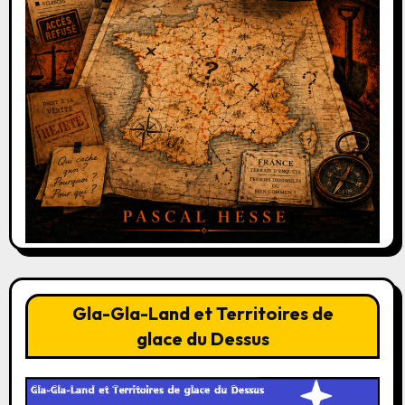
Gla-Gla-Land et Territoires de
glace du Dessus