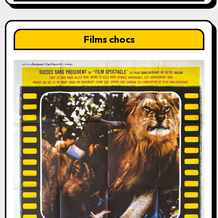
Films chocs