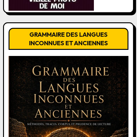
GRAMMAIRE DES LANGUES
INCONNUES ET ANCIENNES