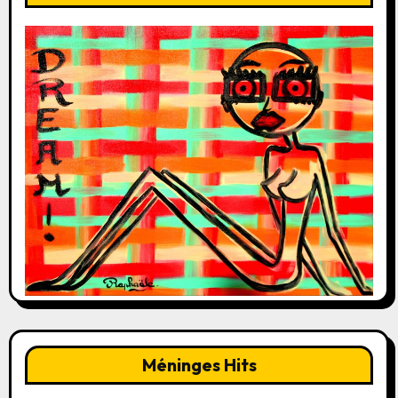
Méninges Hits