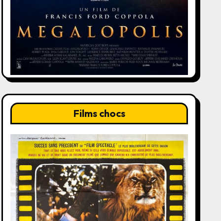
Films chocs