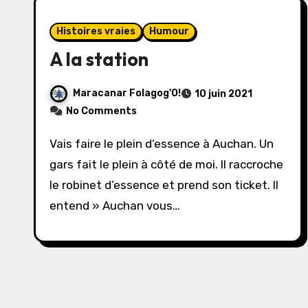
Histoires vraies
Humour
A la station
Maracanar Folagog'O!
10 juin 2021
No Comments
Vais faire le plein d’essence à Auchan. Un
gars fait le plein à côté de moi. Il raccroche
le robinet d’essence et prend son ticket. Il
entend » Auchan vous…