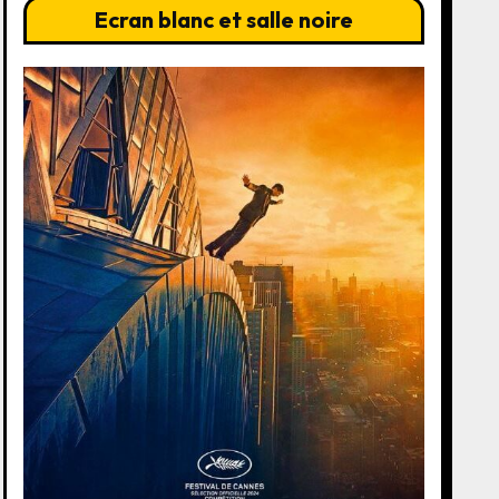
Ecran blanc et salle noire