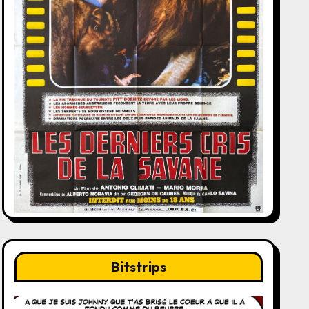
Bitstrips