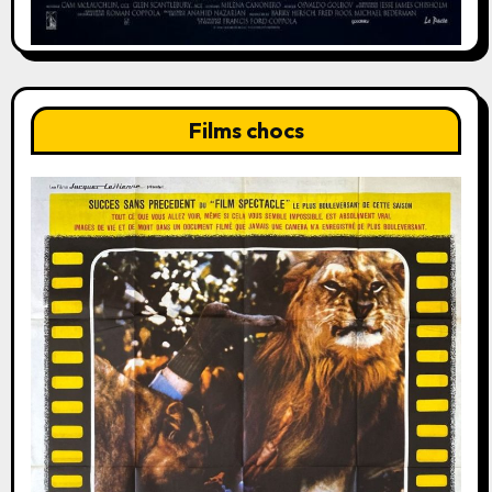
Films chocs