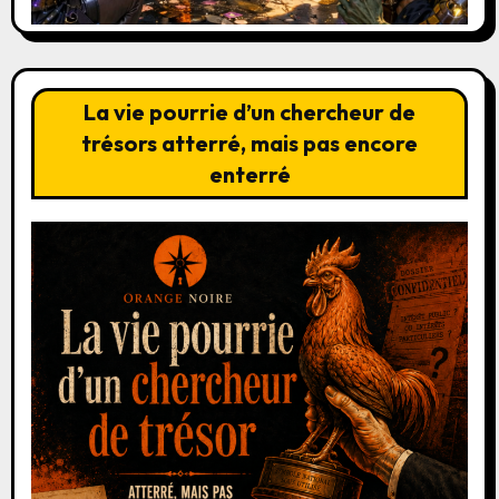
La vie pourrie d’un chercheur de
trésors atterré, mais pas encore
enterré