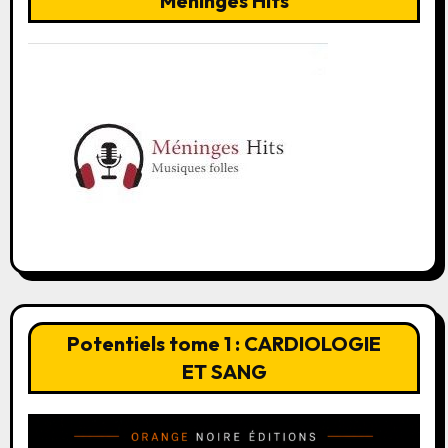
Méninges Hits
Potentiels tome 1 : CARDIOLOGIE
ET SANG