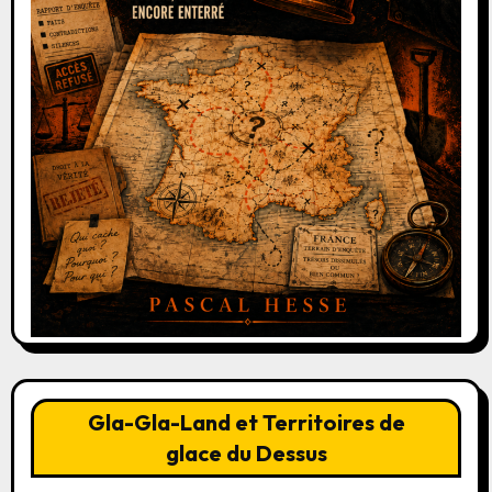
Gla-Gla-Land et Territoires de
glace du Dessus