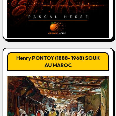
Henry PONTOY (1888- 1968) SOUK
AU MAROC