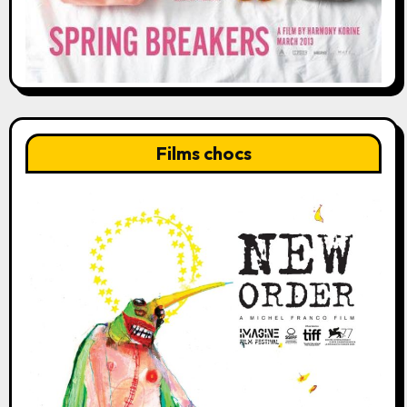
Films chocs