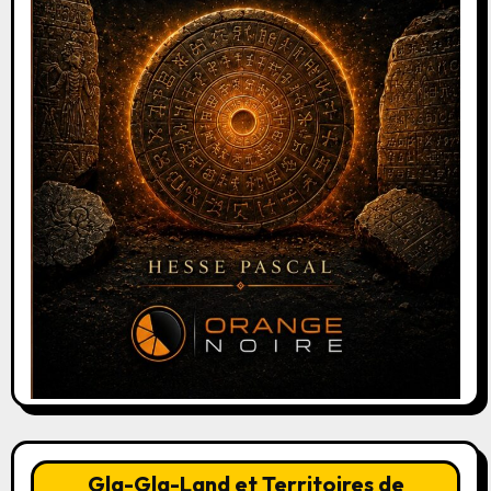
Gla-Gla-Land et Territoires de