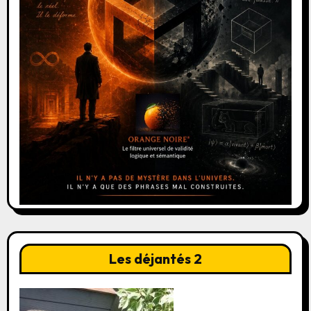
Les déjantés 2