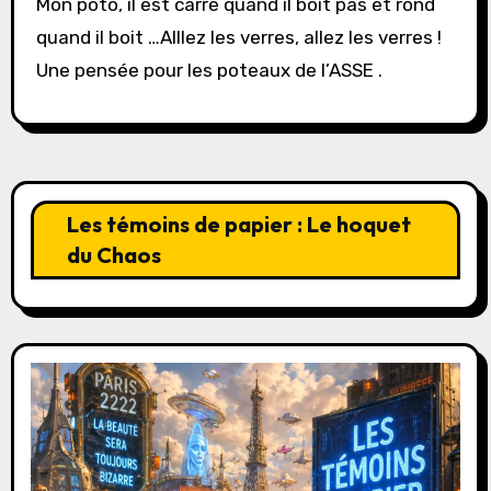
Mon poto, il est carré quand il boit pas et rond
quand il boit …Alllez les verres, allez les verres !
Une pensée pour les poteaux de l’ASSE .
Les témoins de papier : Le hoquet
du Chaos