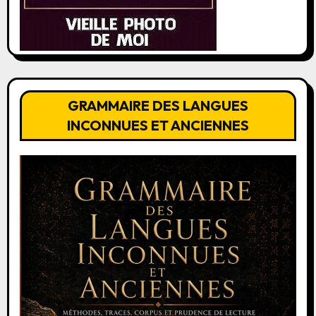
GRAMMAIRE DES LANGUES
INCONNUES ET ANCIENNES