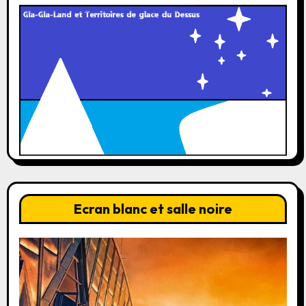
Ecran blanc et salle noire