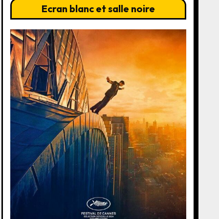
Ecran blanc et salle noire