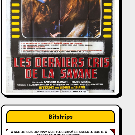
Bitstrips