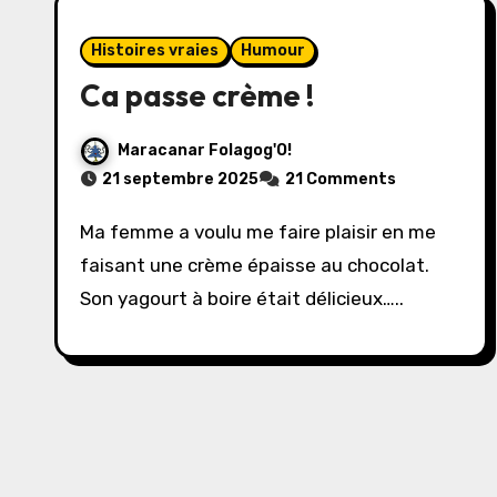
Histoires vraies
Humour
Ca passe crème !
Maracanar Folagog'O!
21 septembre 2025
21 Comments
Ma femme a voulu me faire plaisir en me
faisant une crème épaisse au chocolat.
Son yagourt à boire était délicieux…..