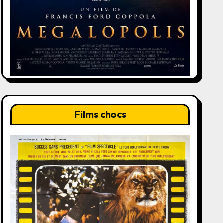
Films chocs