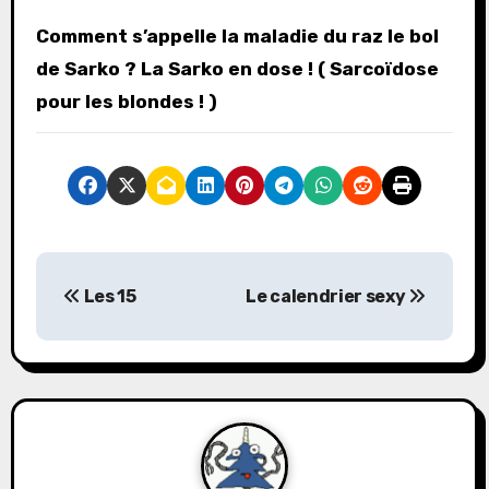
Comment s’appelle la maladie du raz le bol
de Sarko ? La Sarko en dose ! ( Sarcoïdose
pour les blondes ! )
N
Les 15
Le calendrier sexy
a
v
i
g