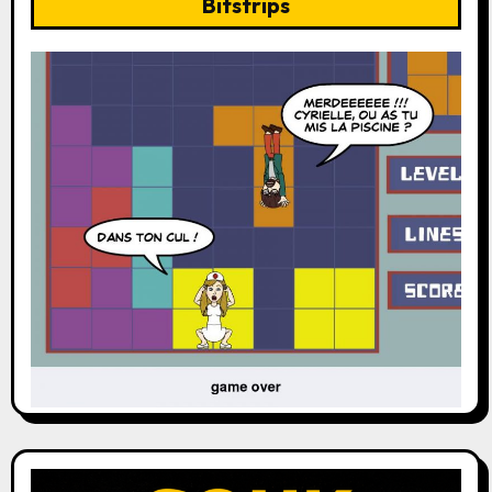
Bitstrips