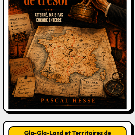
Gla-Gla-Land et Territoires de