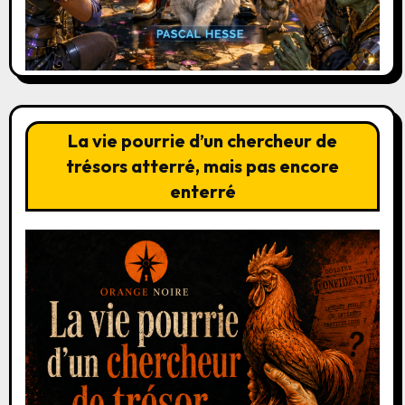
La vie pourrie d’un chercheur de
trésors atterré, mais pas encore
enterré