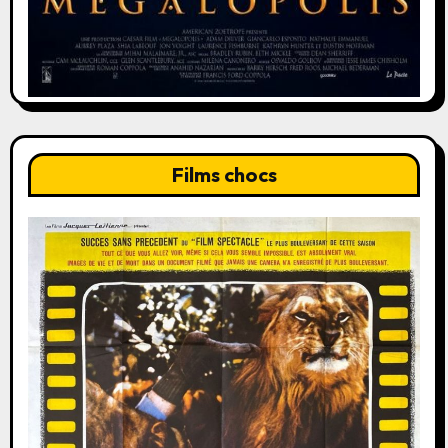
Films chocs