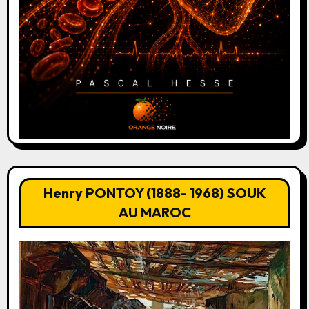
Henry PONTOY (1888- 1968) SOUK
AU MAROC