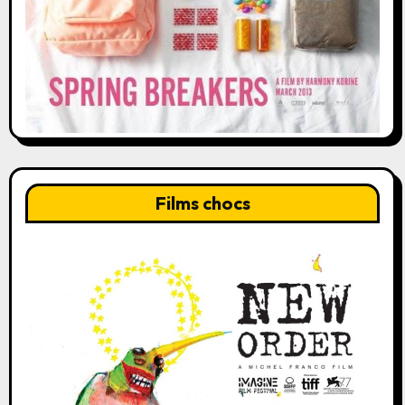
Films chocs