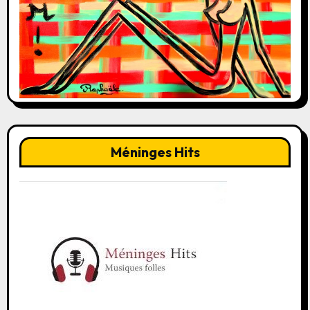
Méninges Hits