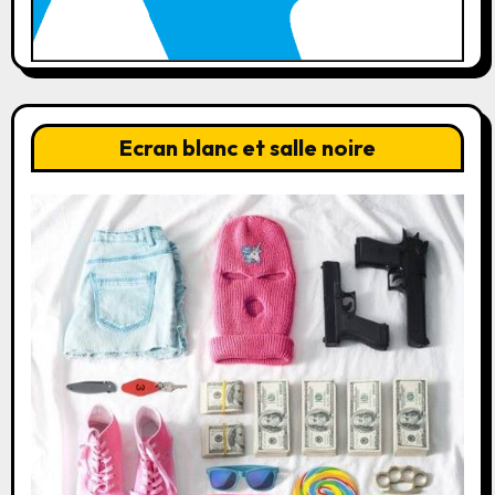
Ecran blanc et salle noire