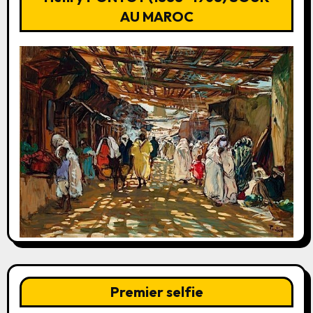
AU MAROC
Premier selfie