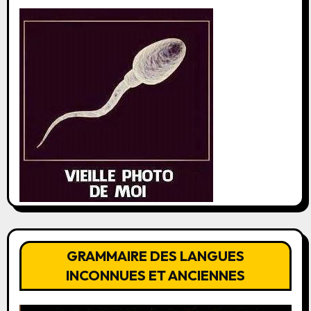
GRAMMAIRE DES LANGUES
INCONNUES ET ANCIENNES