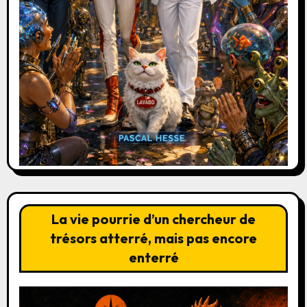
La vie pourrie d’un chercheur de
trésors atterré, mais pas encore
enterré