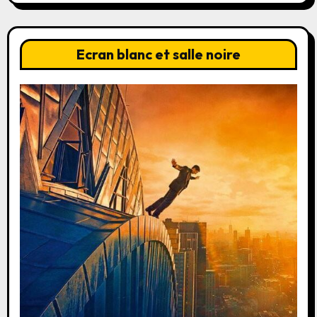
Ecran blanc et salle noire