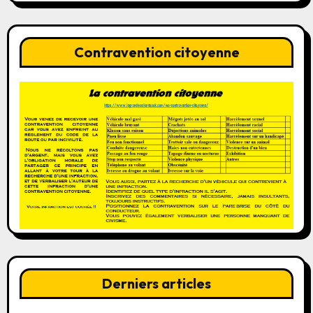
Contravention citoyenne
Derniers articles