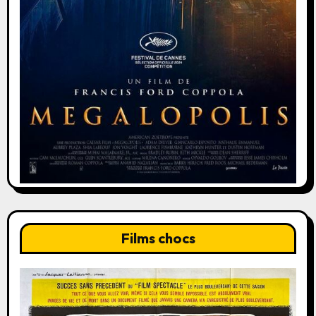
Films chocs