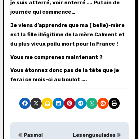
je suis atterré, voir enterré …. Putain de
journée qui commence…
Je viens d’apprendre que ma ( belle)-mère
est la fille illégitime de la mère Calment et
du plus vieux poilu mort pour la France !
Vous me comprenez maintenant ?
Vous étonnez donc pas de la tête que je
ferai ce mois-ci au boulot ….
N
Pas moi
Les engueulades