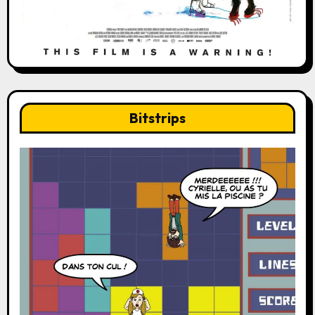
Bitstrips