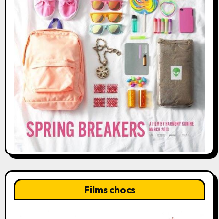
Films chocs