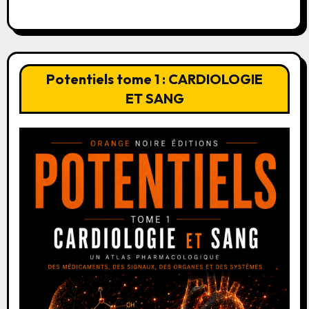
Potentiels tome 1 : CARDIOLOGIE
ET SANG