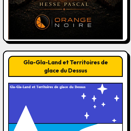
Gla-Gla-Land et Territoires de
glace du Dessus