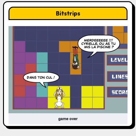
Bitstrips