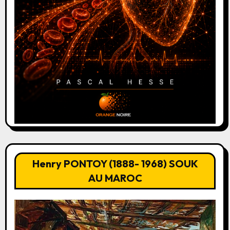
Henry PONTOY (1888- 1968) SOUK
AU MAROC