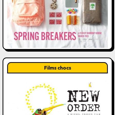
Films chocs