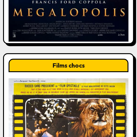
Films chocs