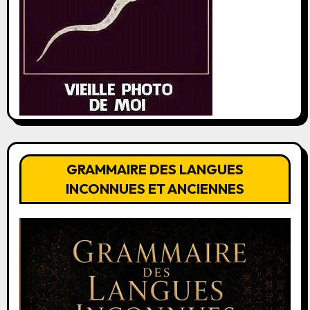
GRAMMAIRE DES LANGUES
INCONNUES ET ANCIENNES