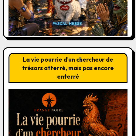
La vie pourrie d’un chercheur de
trésors atterré, mais pas encore
enterré