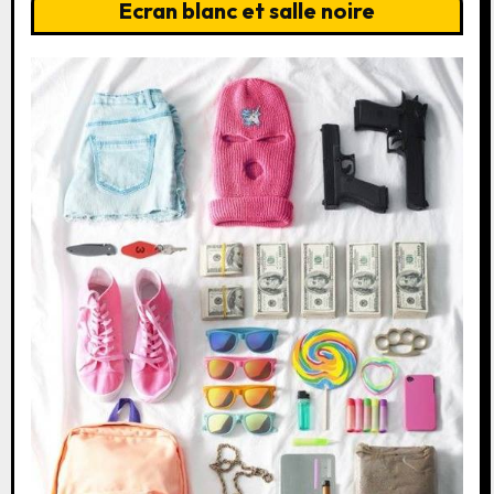
Ecran blanc et salle noire