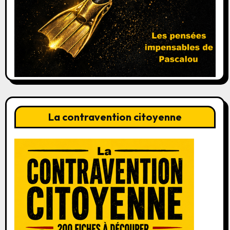
La contravention citoyenne