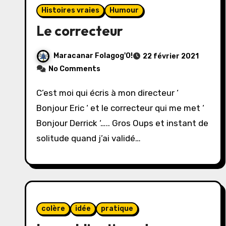
Histoires vraies
Humour
Le correcteur
Maracanar Folagog'O!
22 février 2021
No Comments
C’est moi qui écris à mon directeur ‘
Bonjour Eric ‘ et le correcteur qui me met ‘
Bonjour Derrick ‘….. Gros Oups et instant de
solitude quand j’ai validé…
colère
idée
pratique