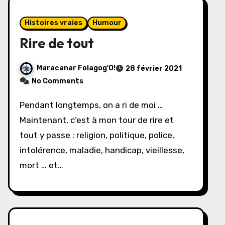
Histoires vraies
Humour
Rire de tout
Maracanar Folagog'O!
28 février 2021
No Comments
Pendant longtemps, on a ri de moi …
Maintenant, c’est à mon tour de rire et
tout y passe : religion, politique, police,
intolérence, maladie, handicap, vieillesse,
mort … et…