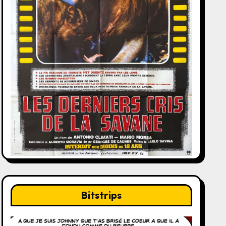
Bitstrips