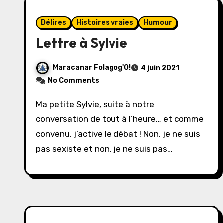
Délires
Histoires vraies
Humour
Lettre à Sylvie
Maracanar Folagog'O!
4 juin 2021
No Comments
Ma petite Sylvie, suite à notre
conversation de tout à l’heure… et comme
convenu, j’active le débat ! Non, je ne suis
pas sexiste et non, je ne suis pas…