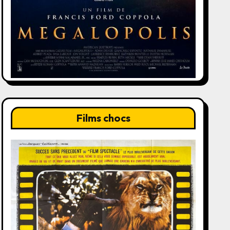
Films chocs