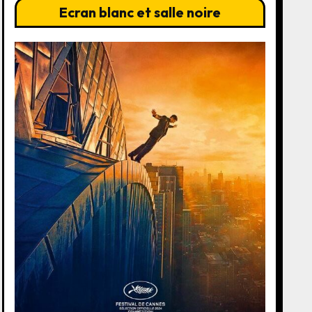
Ecran blanc et salle noire