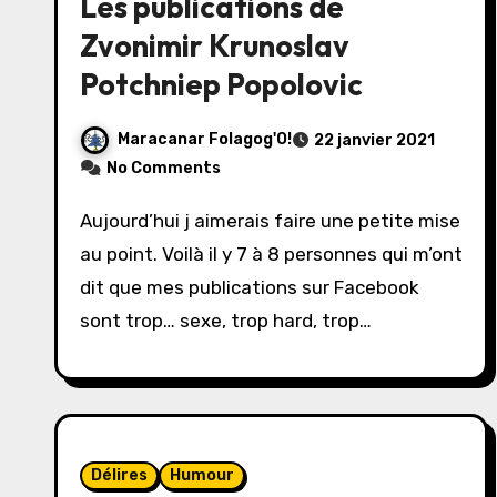
Les publications de
Zvonimir Krunoslav
Potchniep Popolovic
Maracanar Folagog'O!
22 janvier 2021
No Comments
Aujourd’hui j aimerais faire une petite mise
au point. Voilà il y 7 à 8 personnes qui m’ont
dit que mes publications sur Facebook
sont trop… sexe, trop hard, trop…
Délires
Humour