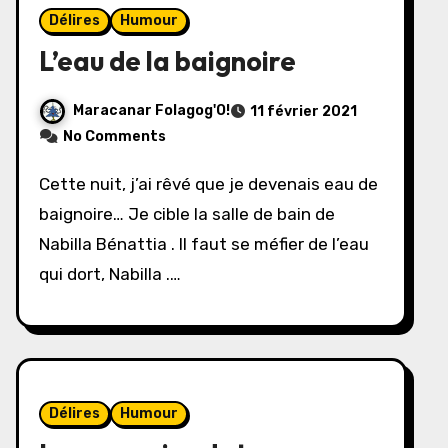
Délires
Humour
L’eau de la baignoire
Maracanar Folagog'O!
11 février 2021
No Comments
Cette nuit, j’ai rêvé que je devenais eau de
baignoire… Je cible la salle de bain de
Nabilla Bénattia . Il faut se méfier de l’eau
qui dort, Nabilla .…
Délires
Humour