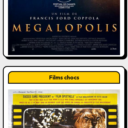
Films chocs