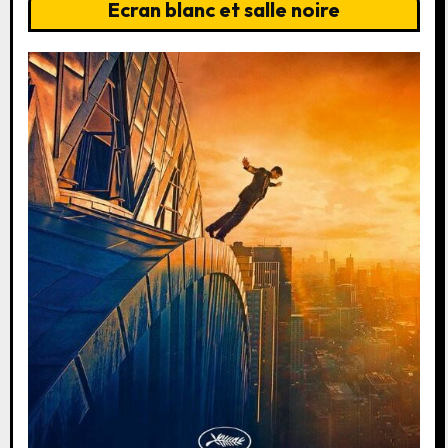
Ecran blanc et salle noire