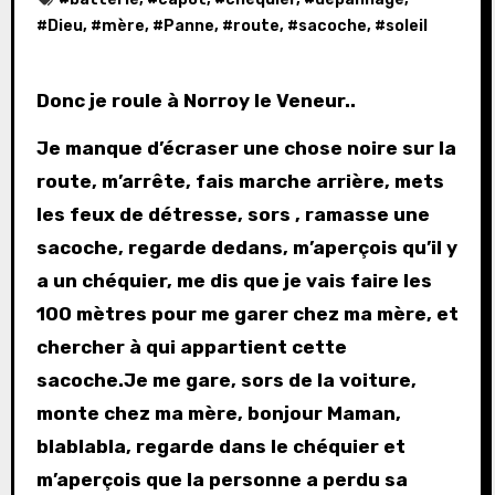
#
Dieu
, #
mère
, #
Panne
, #
route
, #
sacoche
, #
soleil
Donc je roule à Norroy le Veneur..
Je manque d’écraser une chose noire sur la
route, m’arrête, fais marche arrière, mets
les feux de détresse, sors , ramasse une
sacoche, regarde dedans, m’aperçois qu’il y
a un chéquier, me dis que je vais faire les
100 mètres pour me garer chez ma mère, et
chercher à qui appartient cette
sacoche.Je me gare, sors de la voiture,
monte chez ma mère, bonjour Maman,
blablabla, regarde dans le chéquier et
m’aperçois que la personne a perdu sa