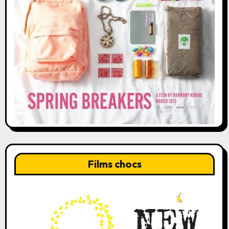
Films chocs