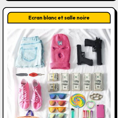
Ecran blanc et salle noire