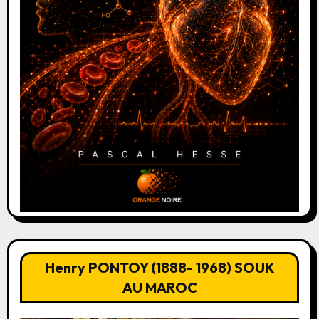
Henry PONTOY (1888- 1968) SOUK
AU MAROC