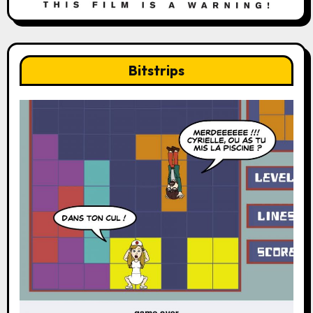
Bitstrips