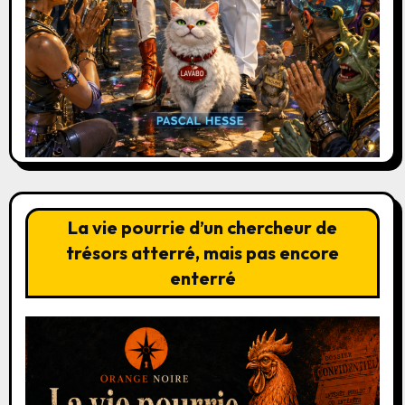
La vie pourrie d’un chercheur de
trésors atterré, mais pas encore
enterré