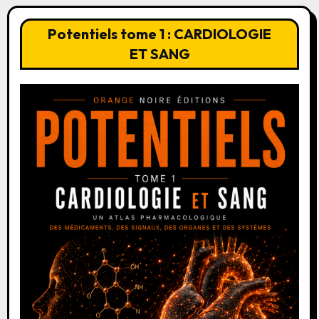
Potentiels tome 1 : CARDIOLOGIE
ET SANG