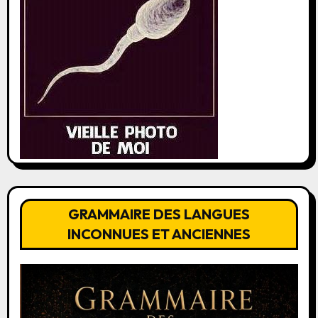
GRAMMAIRE DES LANGUES
INCONNUES ET ANCIENNES