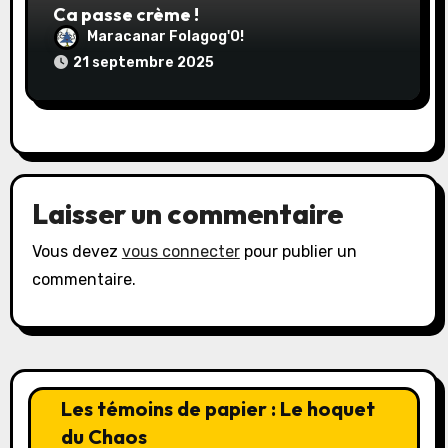
Ca passe crème !
Maracanar Folagog'O!
21 septembre 2025
Laisser un commentaire
Vous devez
vous connecter
pour publier un
commentaire.
Les témoins de papier : Le hoquet
du Chaos