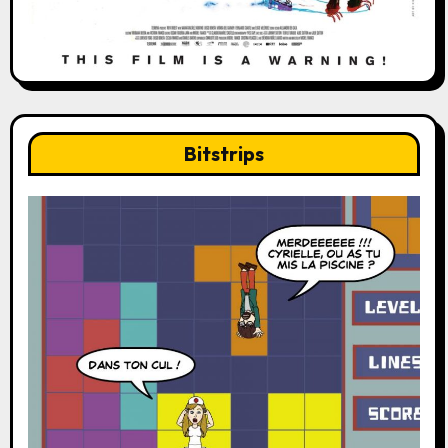
Bitstrips