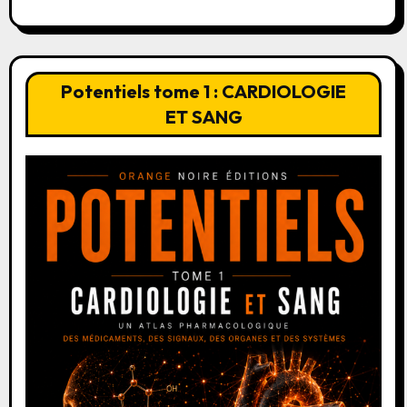
Potentiels tome 1 : CARDIOLOGIE
ET SANG