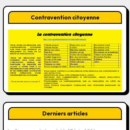
Contravention citoyenne
Derniers articles