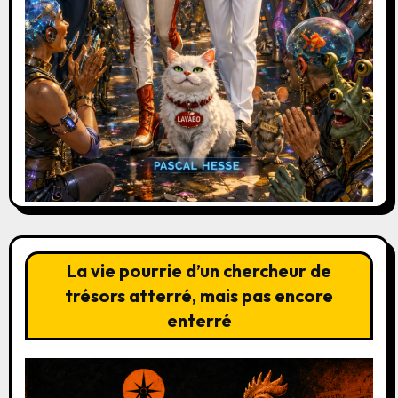
La vie pourrie d’un chercheur de
trésors atterré, mais pas encore
enterré