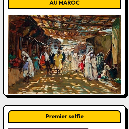
AU MAROC
Premier selfie