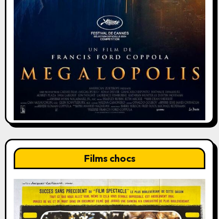
Films chocs