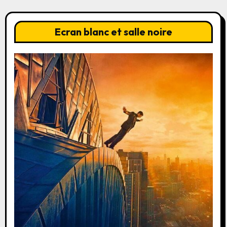
Ecran blanc et salle noire