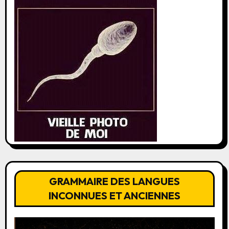
GRAMMAIRE DES LANGUES
INCONNUES ET ANCIENNES