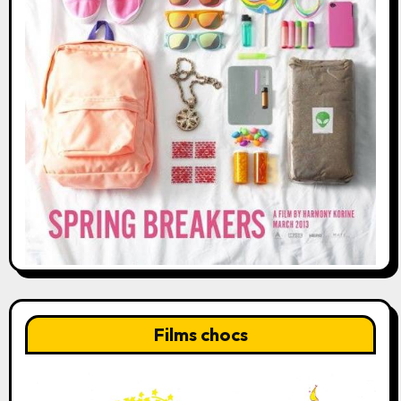
Films chocs