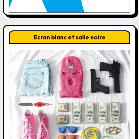
Ecran blanc et salle noire