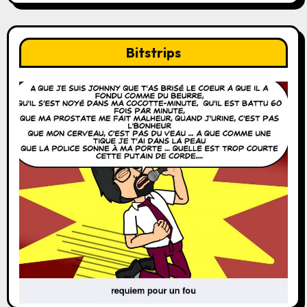
Bitstrips